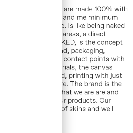
HERBO® products are made 100% with
natural ingredients and me minimum
intervention posible. Is like being naked
feeling the nature caress, a direct
contact with it. NAKED, is the concept
applied on the brand, packaging,
labelling and all the contact points with
the audience. Materials, the canvas
won’t be intervened, printing with just
one ink and no more. The brand is the
true reflection of what we are are and
what we do with our products. Our
desire to take care of skins and well
being.
Contacta →