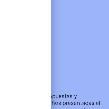
Luego de varias propuestas y
alternativas de diseños presentadas el