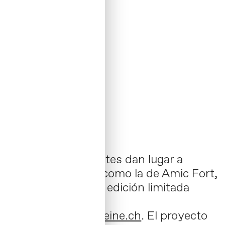
Las amistades fuertes dan lugar a
grandes historias, como la de Amic Fort,
un vino especial de edición limitada
encargado por
www.vogelsangerweine.ch
.
El proyecto