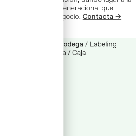
nueva agricultura generacional que
transformará el negocio.
Contacta →
Universo Ferris _ Bodega
/ Labeling
Packaging: Etiqueta / Caja
01 _ 2024 / Spain