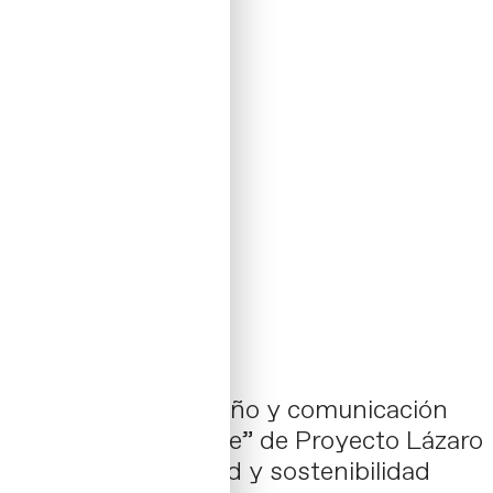
El proyecto de diseño y comunicación
“Ropa Transparente” de Proyecto Lázaro
combina creatividad y sostenibilidad