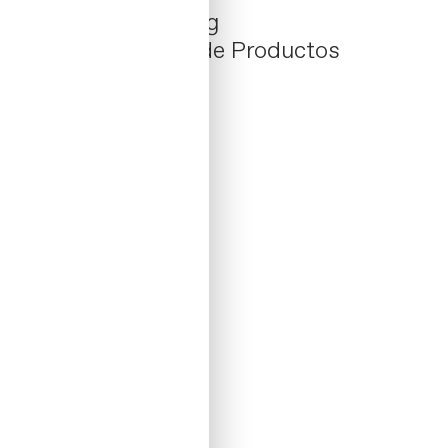
Atmoss
/ Packaging
Estrategia / Línea de Productos
06–2020 / Spain