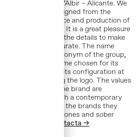
clothing stores in L’Albir – Alicante. We
developed and designed from the
naming to the advice and production of
brand applications. It is a great pleasure
to be present in all the details to make
the final result accurate. The name
OZZA hides the acronym of the group,
besides being a name chosen for its
pronunciation and its configuration at
the time of shaping the logo. The values
and attributes of the brand are
transmitted through a contemporary
image according to the brands they
market, with dark tones and sober
details in gold.
Contacta →