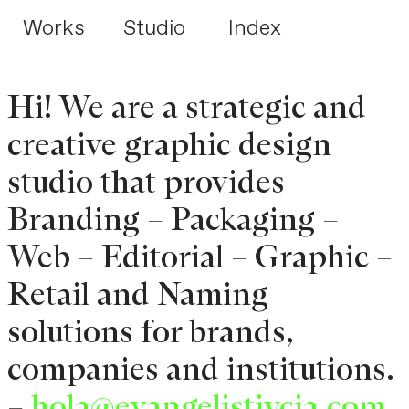
Works
Studio
Index
Hi! We are a strategic and
creative graphic design
studio that provides
Branding – Packaging –
Web – Editorial – Graphic –
Retail and Naming
solutions for brands,
companies and institutions.
–
hola@evangelistiycia.com