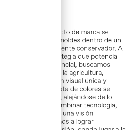
El diseño del proyecto de marca se
enfoca en romper moldes dentro de un
sector tradicionalmente conservador. A
través de una estrategia que potencia
nuestro valor diferencial, buscamos
innovar y digitalizar la agricultura,
creando una imagen visual única y
reconocible. La paleta de colores se
elegirá con audacia, alejándose de lo
convencional. Al combinar tecnología,
trabajo en equipo y una visión
sostenible, aspiramos a lograr
notoriedad y expansión, dando lugar a la